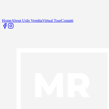
Home
About Us
In Vendita
Virtual Tour
Contatti