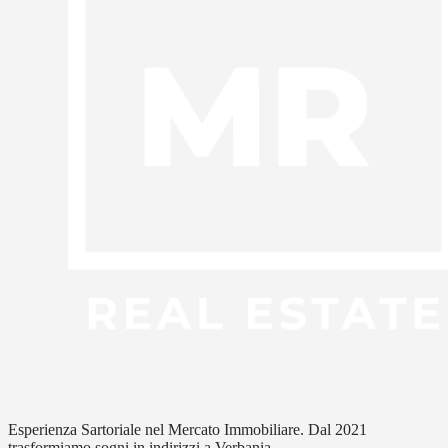
Esperienza Sartoriale nel Mercato Immobiliare. Dal 2021
trasformiamo sogni in indirizzi a Verbania.