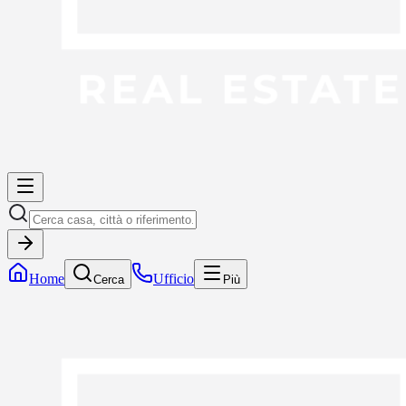
Home
Ufficio
Cerca
Più