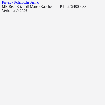
Privacy Policy
Chi Siamo
MR Real Estate di Marco Racchelli — P.I. 02554800033 —
Verbania ©
2026