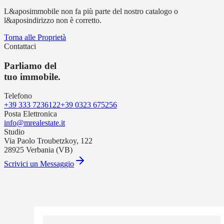
L&aposimmobile non fa più parte del nostro catalogo o
l&aposindirizzo non è corretto.
Torna alle Proprietà
Contattaci
Parliamo del
tuo immobile.
Telefono
+39 333 7236122
+39 0323 675256
Posta Elettronica
info@mrealestate.it
Studio
Via Paolo Troubetzkoy, 122
28925 Verbania (VB)
Scrivici un Messaggio