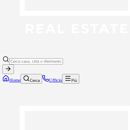
Home
Ufficio
Cerca
Più