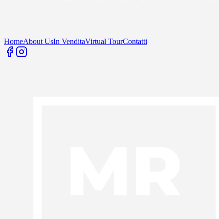
Home
About Us
In Vendita
Virtual Tour
Contatti