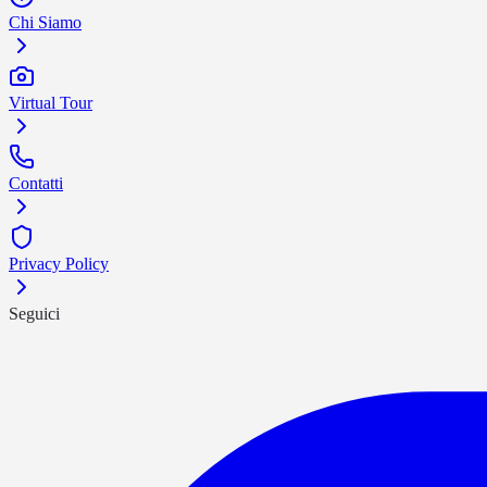
Chi Siamo
Virtual Tour
Contatti
Privacy Policy
Seguici